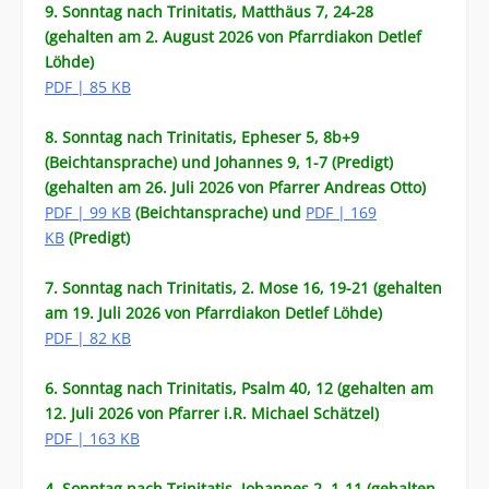
9. Sonntag nach Trinitatis, Matthäus 7, 24-28
(gehalten am 2. August 2026 von Pfarrdiakon Detlef
Löhde)
PDF | 85 KB
8. Sonntag nach Trinitatis, Epheser 5, 8b+9
(Beichtansprache) und Johannes 9, 1-7 (Predigt)
(gehalten am 26. Juli 2026 von Pfarrer Andreas Otto)
PDF | 99 KB
(Beichtansprache)
und
PDF | 169
KB
(Predigt)
7. Sonntag nach Trinitatis, 2. Mose 16, 19-21 (gehalten
am 19. Juli 2026 von Pfarrdiakon Detlef Löhde)
PDF | 82 KB
6. Sonntag nach Trinitatis, Psalm 40, 12 (gehalten am
12. Juli 2026 von Pfarrer i.R. Michael Schätzel)
PDF | 163 KB
4. Sonntag nach Trinitatis, Johannes 2, 1-11 (gehalten