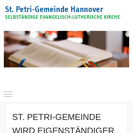
Mobile Menu Toggle
ST. PETRI-GEMEINDE
WIRD EIGENSTÄNDIGER