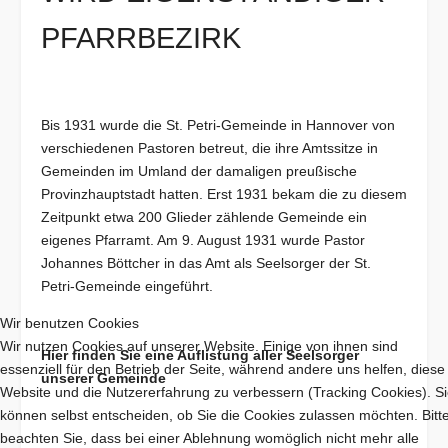
PFARRBEZIRK
Bis 1931 wurde die St. Petri-Gemeinde in Hannover von
verschiedenen Pastoren betreut, die ihre Amtssitze in
Gemeinden im Umland der damaligen preußische
Provinzhauptstadt hatten. Erst 1931 bekam die zu diesem
Zeitpunkt etwa 200 Glieder zählende Gemeinde ein
eigenes Pfarramt. Am 9. August 1931 wurde Pastor
Johannes Böttcher in das Amt als Seelsorger der St.
Petri-Gemeinde eingeführt.
Wir benutzen Cookies
Wir nutzen Cookies auf unserer Website. Einige von ihnen sind
Hier finden Sie eine Auflistung aller Seelsorger
essenziell für den Betrieb der Seite, während andere uns helfen, diese
unserer Gemeinde
Website und die Nutzererfahrung zu verbessern (Tracking Cookies). S
können selbst entscheiden, ob Sie die Cookies zulassen möchten. Bitt
beachten Sie, dass bei einer Ablehnung womöglich nicht mehr alle